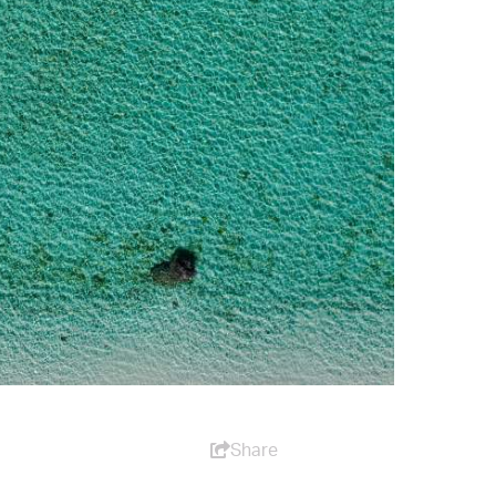
Share