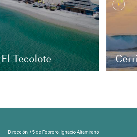
El Tecolote
Cerr
Dirección / 5 de Febrero, Ignacio Altamirano