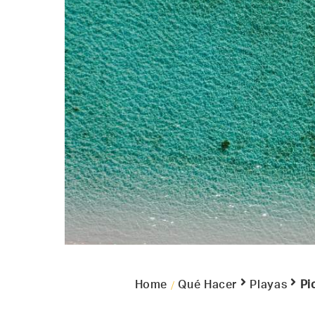
/
Home
Qué Hacer
Playas
Pi