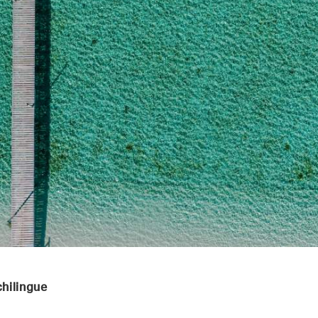
chilingue