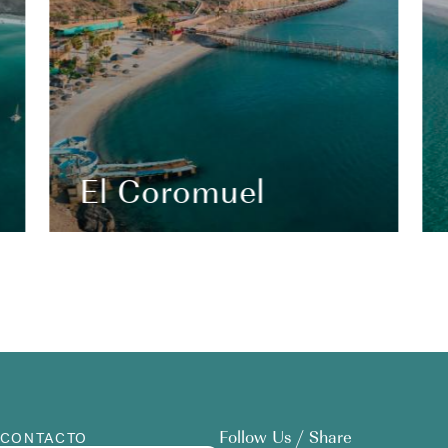
El Coromuel
Follow Us / Share
CONTACTO